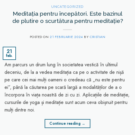
UNCATEGORIZED
Meditația pentru începători. Este bazinul
de plutire o scurtătura pentru meditație?
POSTED ON
21 FEBRUARIE 2024
BY
CRISTIAN
21
feb.
Am parcurs un drum lung în societatea vestică în ultimul
deceniu, de la a vedea meditația ca pe o activitate de nișă
pe care cei mai mulți oameni o credeau că „nu este pentru
ei”, până la căutarea pe scară largă a modalităților de a o
încorpora în viața noastră de zi cu zi. Aplicațiile de meditație,
cursurile de yoga și meditație sunt acum ceva obișnuit pentru
mulți dintre noi.
Continue reading
→