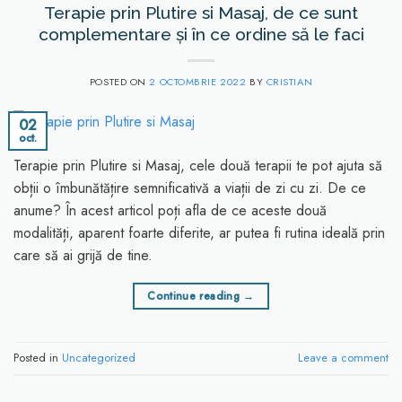
Terapie prin Plutire si Masaj, de ce sunt
complementare și în ce ordine să le faci
POSTED ON
2 OCTOMBRIE 2022
BY
CRISTIAN
02
oct.
Terapie prin Plutire si Masaj, cele două terapii te pot ajuta să
obții o îmbunătățire semnificativă a viații de zi cu zi. De ce
anume? În acest articol poți afla de ce aceste două
modalități, aparent foarte diferite, ar putea fi rutina ideală prin
care să ai grijă de tine.
Continue reading
→
Posted in
Uncategorized
Leave a comment