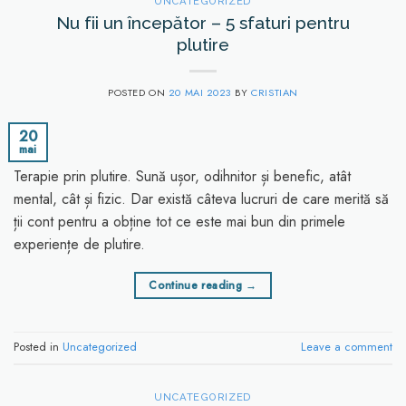
UNCATEGORIZED
Nu fii un începător – 5 sfaturi pentru
plutire
POSTED ON
20 MAI 2023
BY
CRISTIAN
20
mai
Terapie prin plutire. Sună ușor, odihnitor și benefic, atât
mental, cât și fizic. Dar există câteva lucruri de care merită să
ții cont pentru a obține tot ce este mai bun din primele
experiențe de plutire.
Continue reading
→
Posted in
Uncategorized
Leave a comment
UNCATEGORIZED