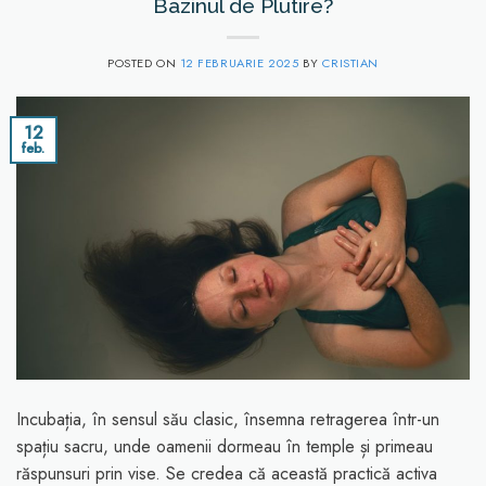
Bazinul de Plutire?
POSTED ON
12 FEBRUARIE 2025
BY
CRISTIAN
12
feb.
Incubația, în sensul său clasic, însemna retragerea într-un
spațiu sacru, unde oamenii dormeau în temple și primeau
răspunsuri prin vise. Se credea că această practică activa