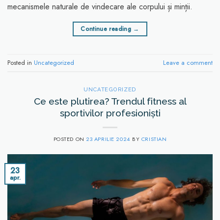
mecanismele naturale de vindecare ale corpului și minții.
Continue reading
→
Posted in
Uncategorized
Leave a comment
UNCATEGORIZED
Ce este plutirea? Trendul fitness al
sportivilor profesioniști
POSTED ON
23 APRILIE 2024
BY
CRISTIAN
23
apr.