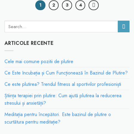
1
2
3
4
ARTICOLE RECENTE
Cele mai comune pozitii de plutire
Ce Este Incubația și Cum Funcționează în Bazinul de Plutire?
Ce este plutirea? Trendul fitness al sportivilor profesioniști
Știința terapiei prin plutire: Cum ajută plutirea la reducerea
stresului și anxietății?
Meditația pentru începători. Este bazinul de plutire o
scurtătura pentru meditație?