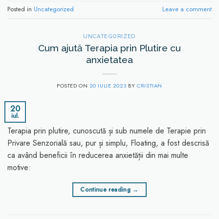
Posted in
Uncategorized
Leave a comment
UNCATEGORIZED
Cum ajută Terapia prin Plutire cu
anxietatea
POSTED ON
20 IULIE 2023
BY
CRISTIAN
20
iul.
Terapia prin plutire, cunoscută și sub numele de Terapie prin
Privare Senzorială sau, pur și simplu, Floating, a fost descrisă
ca având beneficii în reducerea anxietății din mai multe
motive:
Continue reading
→