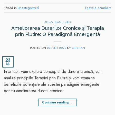
Posted in
Uncategorized
Leave a comment
UNCATEGORIZED
Ameliorarea Durerilor Cronice și Terapia
prin Plutire: O Paradigmă Emergentă
POSTED ON
23 IULIE 2023
BY
CRISTIAN
23
iul.
În articol, vom explora conceptul de durere cronică, vom
analiza principiile Terapiei prin Plutire și vom examina
beneficiile potențiale ale acestei paradigme emergente
pentru ameliorarea durerii cronice.
Continue reading
→