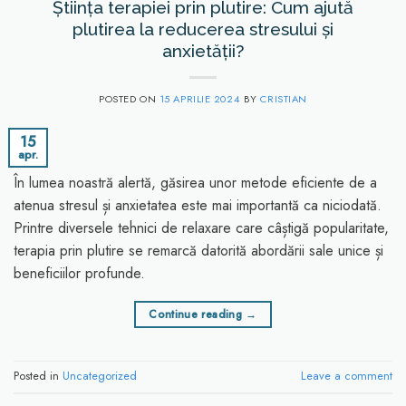
Știința terapiei prin plutire: Cum ajută
plutirea la reducerea stresului și
anxietății?
POSTED ON
15 APRILIE 2024
BY
CRISTIAN
15
apr.
În lumea noastră alertă, găsirea unor metode eficiente de a
atenua stresul și anxietatea este mai importantă ca niciodată.
Printre diversele tehnici de relaxare care câștigă popularitate,
terapia prin plutire se remarcă datorită abordării sale unice și
beneficiilor profunde.
Continue reading
→
Posted in
Uncategorized
Leave a comment