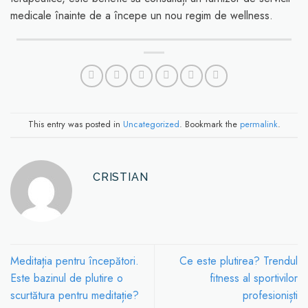
medicale înainte de a începe un nou regim de wellness.
This entry was posted in
Uncategorized
. Bookmark the
permalink
.
CRISTIAN
Meditația pentru începători.
Ce este plutirea? Trendul
Este bazinul de plutire o
fitness al sportivilor
scurtătura pentru meditație?
profesioniști