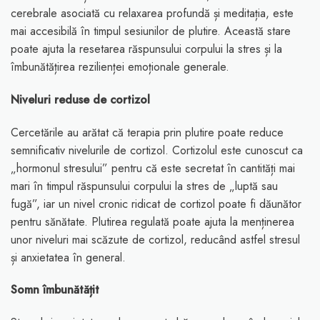
cerebrale asociată cu relaxarea profundă și meditația, este
mai accesibilă în timpul sesiunilor de plutire. Această stare
poate ajuta la resetarea răspunsului corpului la stres și la
îmbunătățirea rezilienței emoționale generale.
Niveluri reduse de cortizol
Cercetările au arătat că terapia prin plutire poate reduce
semnificativ nivelurile de cortizol. Cortizolul este cunoscut ca
„hormonul stresului” pentru că este secretat în cantități mai
mari în timpul răspunsului corpului la stres de „luptă sau
fugă”, iar un nivel cronic ridicat de cortizol poate fi dăunător
pentru sănătate. Plutirea regulată poate ajuta la menținerea
unor niveluri mai scăzute de cortizol, reducând astfel stresul
și anxietatea în general.
Somn îmbunătățit