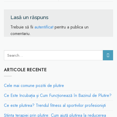
Lasă un răspuns
Trebuie să fii
autentificat
pentru a publica un
comentariu.
ARTICOLE RECENTE
Cele mai comune pozitii de plutire
Ce Este Incubația și Cum Funcționează în Bazinul de Plutire?
Ce este plutirea? Trendul fitness al sportivilor profesioniști
Știința terapiei prin plutire: Cum ajută plutirea la reducerea