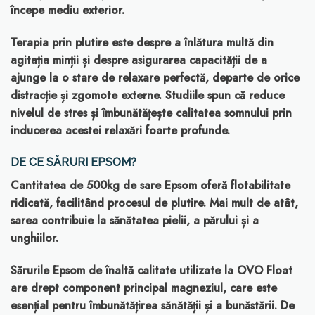
începe mediu exterior.
Terapia prin plutire este despre a înlătura multă din
agitația minții și despre asigurarea capacității de a
ajunge la o stare de relaxare perfectă, departe de orice
distracție și zgomote externe. Studiile spun că reduce
nivelul de stres și îmbunătățește calitatea somnului prin
inducerea acestei relaxări foarte profunde.
DE CE SĂRURI EPSOM?
Cantitatea de 500kg de sare Epsom oferă flotabilitate
ridicată, facilitând procesul de plutire. Mai mult de atât,
sarea contribuie la sănătatea pielii, a părului și a
unghiilor.
Sărurile Epsom de înaltă calitate utilizate la OVO Float
are drept component principal magneziul, care este
esențial pentru îmbunătățirea sănătății și a bunăstării. De