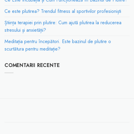
Ce este plutirea? Trendul fitness al sportivilor profesioniști
Știința terapiei prin plutire: Cum ajută plutirea la reducerea
stresului și anxietății?
Meditația pentru începători. Este bazinul de plutire o
scurtătura pentru meditație?
COMENTARII RECENTE