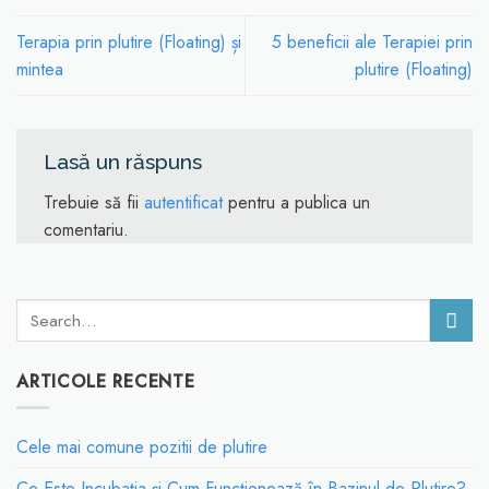
Terapia prin plutire (Floating) și
5 beneficii ale Terapiei prin
mintea
plutire (Floating)
Lasă un răspuns
Trebuie să fii
autentificat
pentru a publica un
comentariu.
ARTICOLE RECENTE
Cele mai comune pozitii de plutire
Ce Este Incubația și Cum Funcționează în Bazinul de Plutire?