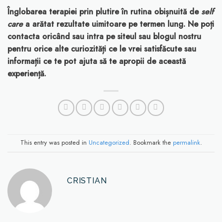
Înglobarea terapiei prin plutire în rutina obișnuită de
self
care
a arătat rezultate uimitoare pe termen lung. Ne poți
contacta oricând sau intra pe siteul sau blogul nostru
pentru orice alte curiozități ce le vrei satisfăcute sau
informații ce te pot ajuta să te apropii de această
experiență.
This entry was posted in
Uncategorized
. Bookmark the
permalink
.
CRISTIAN