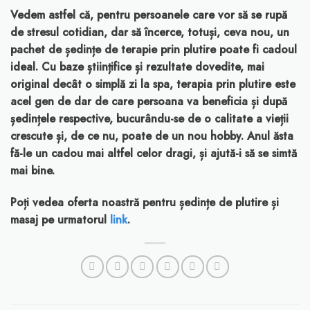
Vedem astfel că, pentru persoanele care vor să se rupă
de stresul cotidian, dar să încerce, totuși, ceva nou, un
pachet de ședințe de terapie prin plutire poate fi cadoul
ideal. Cu baze științifice și rezultate dovedite, mai
original decât o simplă zi la spa, terapia prin plutire este
acel gen de dar de care persoana va beneficia și după
ședințele respective, bucurându-se de o calitate a vieții
crescute și, de ce nu, poate de un nou hobby. Anul ăsta
fă-le un cadou mai altfel celor dragi, și ajută-i să se simtă
mai bine.
Poți vedea oferta noastră pentru ședințe de plutire și
masaj pe urmatorul
link
.