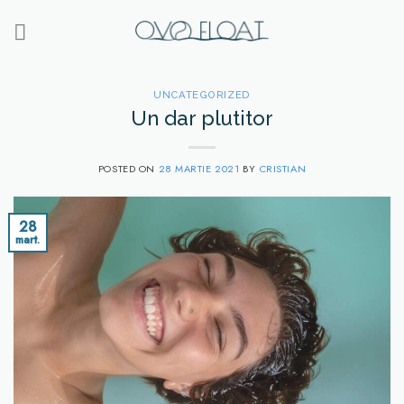
Skip
to
content
UNCATEGORIZED
Un dar plutitor
POSTED ON
28 MARTIE 2021
BY
CRISTIAN
28
mart.