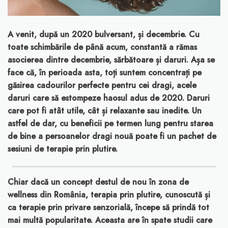
A venit, după un 2020 bulversant, și decembrie. Cu
toate schimbările de până acum, constantă a rămas
asocierea dintre decembrie, sărbătoare și daruri. Așa se
face că, în perioada asta, toți suntem concentrați pe
găsirea cadourilor perfecte pentru cei dragi, acele
daruri care să estompeze haosul adus de 2020. Daruri
care pot fi atât utile, cât și relaxante sau inedite. Un
astfel de dar, cu beneficii pe termen lung pentru starea
de bine a persoanelor dragi nouă poate fi un pachet de
sesiuni de terapie prin plutire.
Chiar dacă un concept destul de nou în zona de
wellness din România, terapia prin plutire, cunoscută și
ca terapie prin privare senzorială, începe să prindă tot
mai multă popularitate. Aceasta are în spate studii care