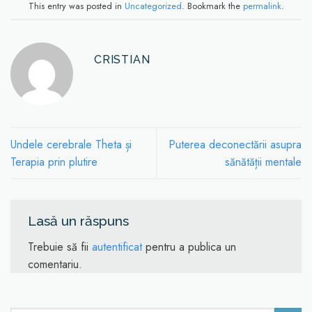
This entry was posted in
Uncategorized
. Bookmark the
permalink
.
CRISTIAN
Undele cerebrale Theta și
Puterea deconectării asupra
Terapia prin plutire
sănătății mentale
Lasă un răspuns
Trebuie să fii
autentificat
pentru a publica un
comentariu.