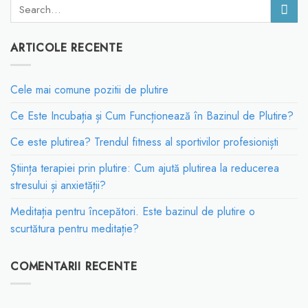
ARTICOLE RECENTE
Cele mai comune pozitii de plutire
Ce Este Incubația și Cum Funcționează în Bazinul de Plutire?
Ce este plutirea? Trendul fitness al sportivilor profesioniști
Știința terapiei prin plutire: Cum ajută plutirea la reducerea
stresului și anxietății?
Meditația pentru începători. Este bazinul de plutire o
scurtătura pentru meditație?
COMENTARII RECENTE