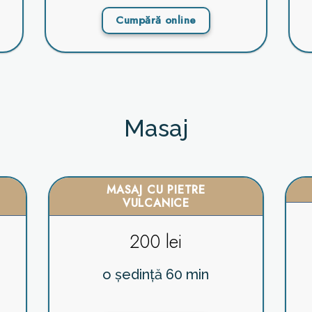
Cumpără online
Masaj
MASAJ CU PIETRE
VULCANICE
200 lei
o ședință 60 min