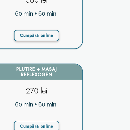
380 lei
60 min + 60 min
Cumpără online
PLUTIRE + MASAJ
REFLEXOGEN
270 lei
60 min + 60 min
Cumpără online