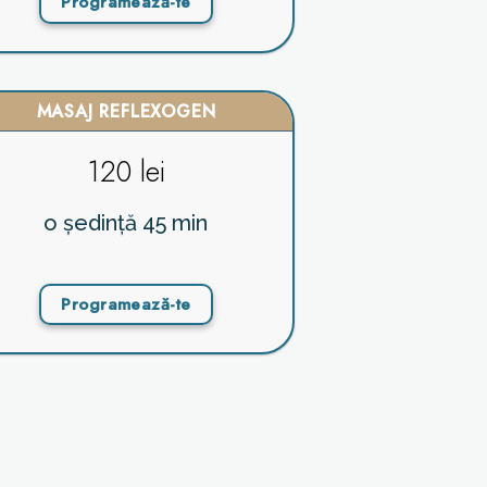
Programează-te
MASAJ REFLEXOGEN
120 lei
o ședință 45 min
Programează-te