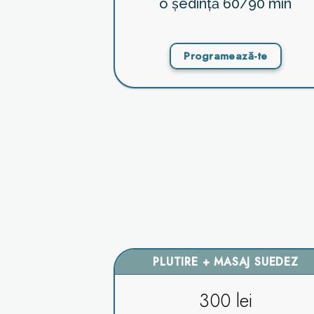
o ședință 60/90 min
Programează-te
PLUTIRE + MASAJ SUEDEZ
300 lei