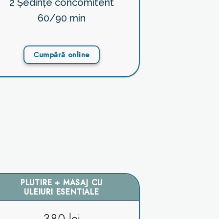
2 Ședințe concomitent
60/90 min
Cumpără online
PLUTIRE + MASAJ CU
ULEIURI ESENTIALE