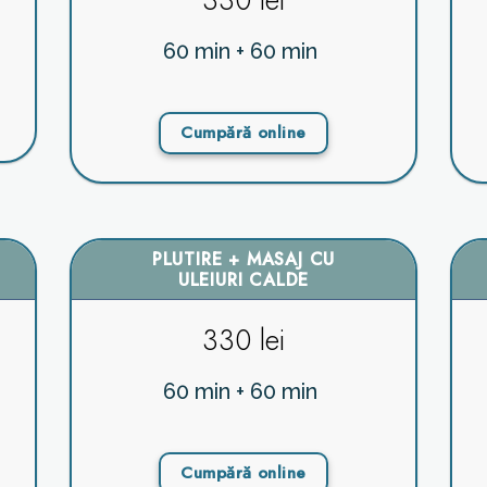
330 lei
60 min + 60 min
Cumpără online
PLUTIRE + MASAJ CU
ULEIURI CALDE
330 lei
60 min + 60 min
Cumpără online