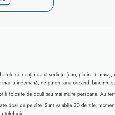
hetele ce conțin două ședințe (duo, plutire + masaj,
e mai la îndemână, ne puteți suna oricând, bineințele
ot fi folosite de două sau mai multe persoane. Au term
ate doar de pe site. Sunt valabile 30 de zile, momen
u telefonic.