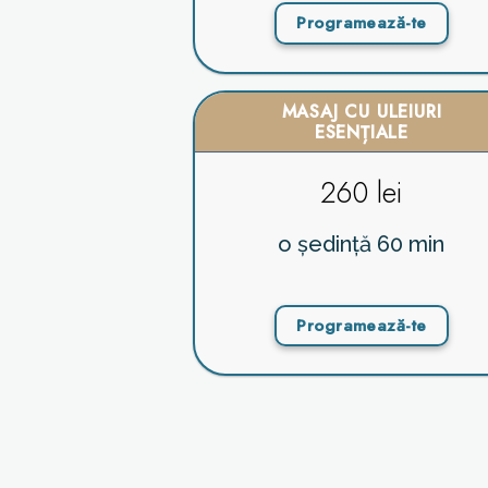
Programează-te
MASAJ CU ULEIURI
ESENȚIALE
260 lei
o ședință 60 min
Programează-te