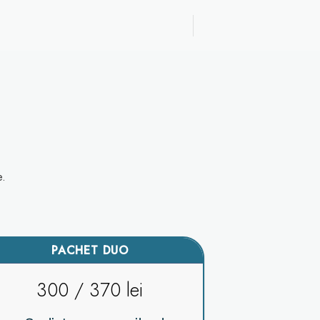
e.
PACHET DUO
300 / 370 lei