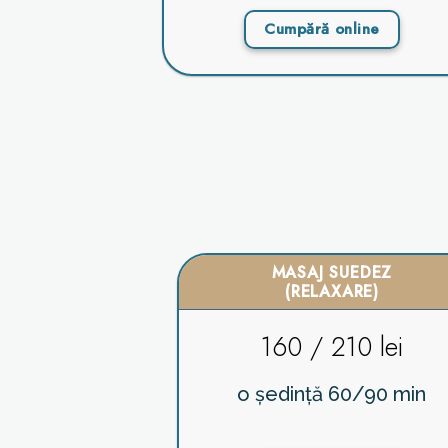
Cumpără online
MASAJ SUEDEZ
(RELAXARE)
160 / 210 lei
o ședință 60/90 min