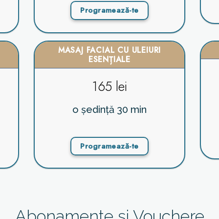
Programează-te
MASAJ FACIAL CU ULEIURI
ESENȚIALE
165 lei
o ședință 30 min
Programează-te
Abonamente și Vouchere