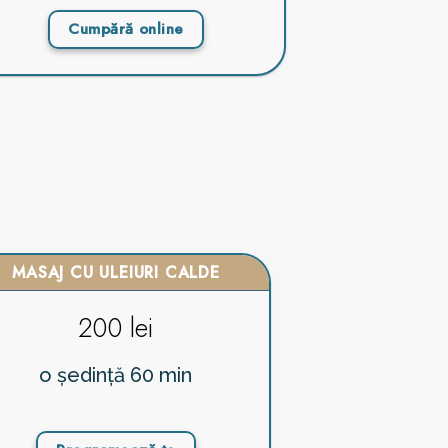
Cumpără online
MASAJ CU ULEIURI CALDE
200 lei
o ședință 60 min