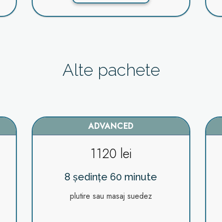
Alte pachete
ADVANCED
1120 lei
8 ședințe 60 minute
plutire sau masaj suedez