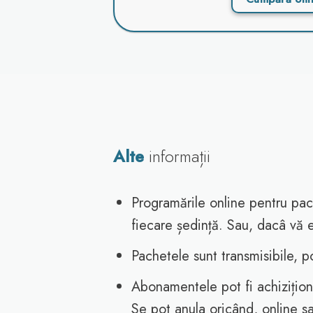
Alte
informații
Programările online pentru pac
fiecare ședință. Sau, dacâ vă 
Pachetele sunt transmisibile, p
Abonamentele pot fi achizițion
Se pot anula oricând, online sa