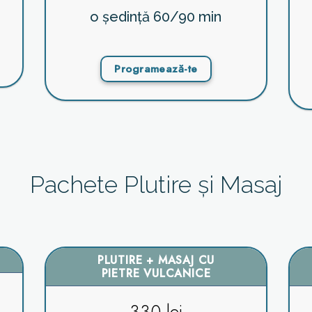
o ședință 60/90 min
Programează-te
Pachete Plutire și Masaj
PLUTIRE + MASAJ CU
PIETRE VULCANICE