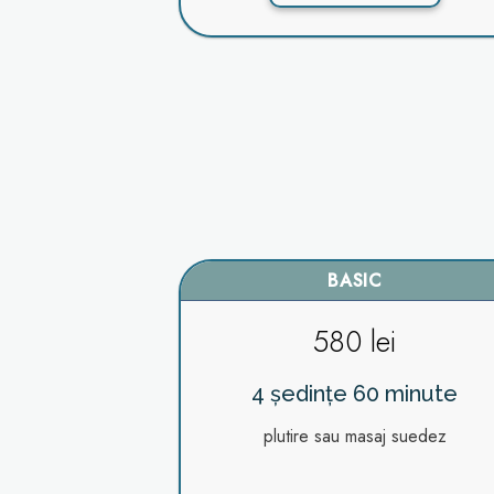
BASIC
580 lei
4 ședințe 60 minute
plutire sau masaj suedez