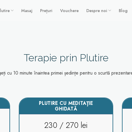
lutire
Masaj
Prețuri
Vouchere
Despre noi
Blog
Terapie prin Plutire
eți cu 10 minute înaintea primei ședințe pentru o scurtă prezentar
PLUTIRE CU MEDITAȚIE
GHIDATĂ
230 / 270 lei