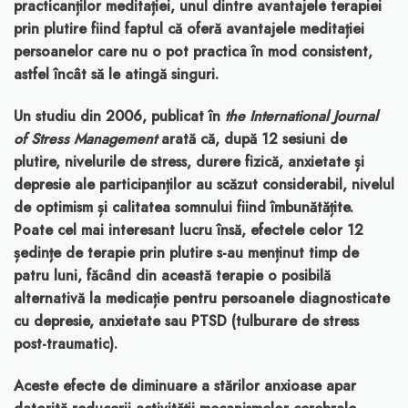
practicanților meditației, unul dintre avantajele terapiei
prin plutire fiind faptul că oferă avantajele meditației
persoanelor care nu o pot practica în mod consistent,
astfel încât să le atingă singuri.
Un studiu din 2006, publicat în
the International Journal
of Stress Management
arată că, după 12 sesiuni de
plutire, nivelurile de stress, durere fizică, anxietate și
depresie ale participanților au scăzut considerabil, nivelul
de optimism și calitatea somnului fiind îmbunătățite.
Poate cel mai interesant lucru însă, efectele celor 12
ședințe de terapie prin plutire s-au menținut timp de
patru luni, făcând din această terapie o posibilă
alternativă la medicație pentru persoanele diagnosticate
cu depresie, anxietate sau PTSD (tulburare de stress
post-traumatic).
Aceste efecte de diminuare a stărilor anxioase apar