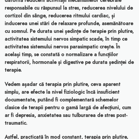
datorită reducerii activității mecanismelor cerebrale
responsabile cu răspunsul la stres, reducerea nivelului de
cortizol din sânge, reducerea ritmului cardiac, și
inducerea unei stări de relaxare profunde, asemănătoare
cu somnul. Pe durata unei ședințe de terapie prin plutire,
activitatea sistemului nervos simpatic scade, în timp ce
activitatea sistemului nervos parasimpatic crește. În
același timp, se constată o normalizare a funcțiilor
respiratorii, hormonale și digestive pe durata ședinței de
terapie.
Vedem așadar că terapia prin plutire, ceva aparent
simplu, are efecte la nivel fiziologic încă insuficient
documentate, putând fi complementară schemelor
clasice de terapii pentru o gamă largă de afecțiuni, cum
ar fi depresia, anxietatea sau tulburarea de stres post-
traumatic.
Astfel, practicată în mod constant, terapia prin plutire,