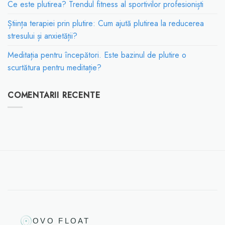
Ce este plutirea? Trendul fitness al sportivilor profesioniști
Știința terapiei prin plutire: Cum ajută plutirea la reducerea
stresului și anxietății?
Meditația pentru începători. Este bazinul de plutire o
scurtătura pentru meditație?
COMENTARII RECENTE
OVO FLOAT